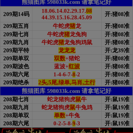
熊猫图库 598033k.com 请拿笔记好
18.06.14.02.29.17.
08
209期14码
开:猪08准
44.39.15.16.28.45.09
209期五肖
牛蛇虎
猪
龙
开:猪08准
209期七肖
牛蛇虎
猪
龙兔狗
开:猪08准
209期九肖
牛蛇虎
猪
龙兔狗鸡鼠
开:猪08准
209期平特
龙龙龙
开:龙39准
209期单双
双数
+猪蛇
开:猪08准
209期波色
蓝波+
红波
开:猪08准
209期
六尾
1-4-6-7-
8
-2
开:猪08准
209期绝杀
2头,5尾,绿单,马肖,土行
开:猪08准
熊猫图库 598033k.com 请拿笔记好
208期七肖
蛇龙猪狗虎
鼠
牛
开:鼠19准
208期九肖
蛇龙猪狗虎
鼠
牛兔鸡
开:鼠19准
208期单双
单数
+牛兔
开:鼠19准
208期
六尾
0-2-5-8-
9
-3
开:鼠19准