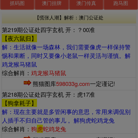
抓码图
澳门挂牌
澳门传真
跑马图
【慌张人潮】解析：澳门公证处
第219期公证处四字玄机 开：？00准
【夜六鼠归】
解：‌‌生活就像一场森林，我们需要像虎一样保持警
惕和果断，同时又要像小老鼠一样灵活与谨慎。‌‌解
鸡龙猴马猪鼠
综合解肖：
鸡龙猴马猪鼠
熊猫图库
598033g.com
一定谨记!
第218期公证处四字玄机 开：虎17准
【狗拿耗子】
解：‌‌现在主要就是‌多管闲事‌的意思，常用来调侃别
人插手不归自己管的事儿 。‌‌解狗虎蛇鸡龙兔
综合解肖：
狗
虎
蛇鸡龙兔