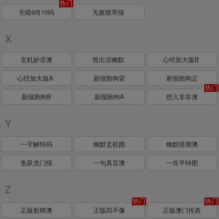
无错9肖10码
无敌猪哥报
X
玄机妙语澳
熊出没幽默
心经加大版B
心经加大版A
新报跑狗背
新报跑狗正
新报跑狗B
新报跑狗A
想入非非澳
Y
一字解特码
幽默玄机图
幽默猜测澳
鱼跃龙门报
一句真言澳
一肖平特图
Z
正版射牌澳
正版四不像
正版澳门传真