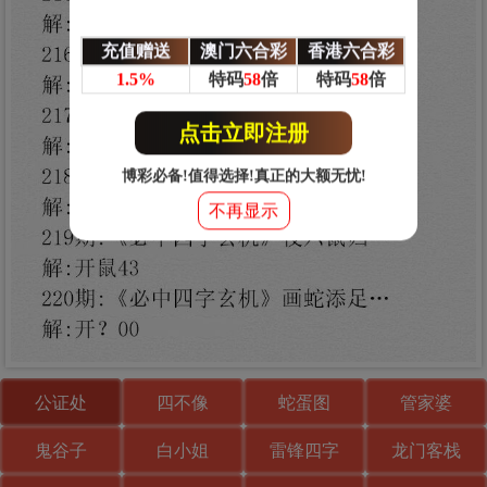
充值赠送
澳门六合彩
香港六合彩
1.5%
特码
58
倍
特码
58
倍
点击立即注册
博彩必备!值得选择!真正的大额无忧!
不再显示
公证处
四不像
蛇蛋图
管家婆
鬼谷子
白小姐
雷锋四字
龙门客栈