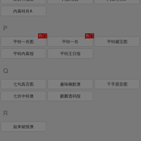
内幕特肖A
P
平特一肖图
平特一肖
平特藏宝图
平特内幕报
平特王日报
Q
七句真言图
趣味幽默澳
千手观音图
七肖中特澳
麒麟透码报
R
如来秘报澳