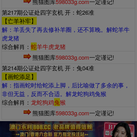
熊猫图库
598033g.com
一定谨记!
第217期公证处四字玄机 开：蛇26准
【亡羊补牢】
解：‌‌羊丢失了再去修补羊圈，还不算晚。解蛇羊牛
虎龙猪
综合解肖：
蛇
羊牛虎龙猪
熊猫图库
598033g.com
一定谨记!
第214期公证处四字玄机 开：兔04准
【画蛇添足】
解：‌‌指画蛇时给蛇添上脚，后比喻做了多余的事，
非但无益，反而不合适。解龙蛇狗鸡兔猴
综合解肖：
龙蛇狗鸡
兔
猴
熊猫图库
598033g.com
一定谨记!