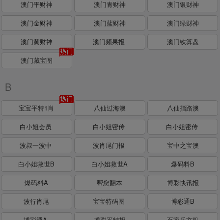
澳门平财神
澳门青财神
澳门银财神
澳门金财神
澳门蓝财神
澳门绿财神
澳门黄财神
澳门频果报
澳门铁算盘
澳门藏宝图
B
宝宝平特1肖
八仙过海澳
八仙指路澳
白小姐会员
白小姐密传
白小姐密传
波叔一波中
波肖尾门报
宝中之宝澳
白小姐救世B
白小姐救世A
爆码料B
爆码料A
帮您翻本
博彩快讯报
波行肖尾
宝宝特码图
博彩通B
博彩通A
博彩平特报
百家乐玄机