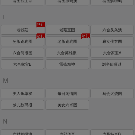
看图找生肖
看图抓码澳
看图解特码
L
老钱莊
老藏宝图
六合头条澳
另版跑狗图
老版跑狗图
狼女侠客图
六合简报图
六合英雄报
六合家宝A
六合家宝B
雷锋精神
刘半仙哑谜
M
美人鱼单双
每日闲情图
马会火烧图
梦儿数码报
美女六肖图
N
女财神报澳
内部传真
内幕特肖B