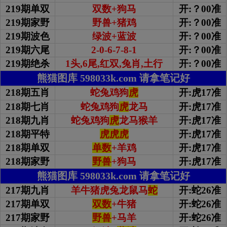
219期单双
双数+狗马
开:？00准
219期家野
野兽+猪鸡
开:？00准
219期波色
绿波+蓝波
开:？00准
219期
六尾
2-0-6-7-8-1
开:？00准
219期绝杀
1头,6尾,红双,兔肖,土行
开:？00准
熊猫图库 598033k.com 请拿笔记好
218期五肖
蛇兔鸡狗
虎
开:虎17准
218期七肖
蛇兔鸡狗
虎
龙马
开:虎17准
218期九肖
蛇兔鸡狗
虎
龙马猴羊
开:虎17准
218期平特
虎虎虎
开:虎17准
218期单双
单数
+羊鸡
开:虎17准
218期家野
野兽
+狗马
开:虎17准
熊猫图库 598033k.com 请拿笔记好
217期九肖
羊牛猪虎兔龙鼠马
蛇
开:蛇26准
217期单双
双数
+牛猪
开:蛇26准
217期家野
野兽
+马羊
开:蛇26准