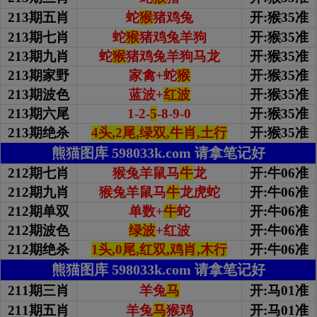
213期五肖
蛇
猴
猪鸡兔
开:猴35准
213期七肖
蛇
猴
猪鸡兔羊狗
开:猴35准
213期九肖
蛇
猴
猪鸡兔羊狗马龙
开:猴35准
213期家野
家禽+蛇
猴
开:猴35准
213期波色
蓝波+
红波
开:猴35准
213期
六尾
1-2-
5
-8-9-0
开:猴35准
213期绝杀
4头,2尾,绿双,牛肖,土行
开:猴35准
熊猫图库 598033k.com 请拿笔记好
212期七肖
猴兔羊鼠马
牛
龙
开:牛06准
212期九肖
猴兔羊鼠马
牛
龙虎蛇
开:牛06准
212期单双
单数+
牛
蛇
开:牛06准
212期波色
绿波
+红波
开:牛06准
212期绝杀
1头,0尾,红双,鸡肖,木行
开:牛06准
熊猫图库 598033k.com 请拿笔记好
211期三肖
羊兔
马
开:马01准
211期五肖
羊兔
马
猴鸡
开:马01准