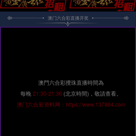
澳门六合彩直播开奖
澳門六合彩攪珠直播時間為
每晚
21:30-21:36
(北京時間)，敬請查看。
澳门六合彩资料网：https://www.137884.com