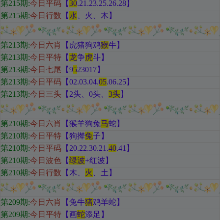
第215期:
今日平码
【
30
.21.23.25.26.28
】
第215期:
今日行数
【
水
、火、木
】
第213期
:
今日六肖
【虎猪狗鸡
猴
牛
】
第213期:
今日平特
【
龙
争
虎
斗
】
第213期:
今日七尾
【9
5
23017
】
第213期:
今日平码
【
02.03.04.
05
.06.25
】
第213期:
今日三头
【
2头、0头、
3头
】
第210期
:
今日六肖
【猴羊狗兔
马
蛇
】
第210期:
今日平特
【狗撵
兔
子
】
第210期:
今日平码
【
20.22.30.21.
40
.41
】
第210期:
今日波色
【
绿
波
+红波
】
第210期:
今日行数
【木
、
火
、土
】
第209期
:
今日六肖
【兔牛
猪
鸡羊蛇
】
第209期:
今日平特
【画
蛇
添足
】